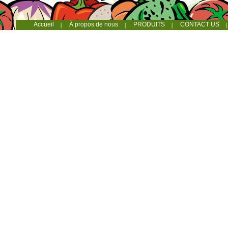
Accueil
À propos de nous
PRODUITS
CONTACT US